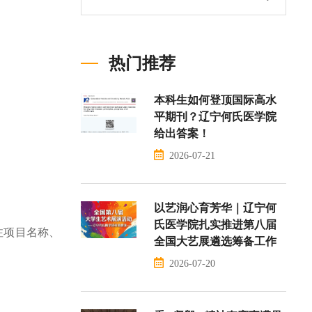
热门推荐
本科生如何登顶国际高水
平期刊？辽宁何氏医学院
给出答案！
2026-07-21
以艺润心育芳华｜辽宁何
氏医学院扎实推进第八届
备注项目名称
、
全国大艺展遴选筹备工作
2026-07-20