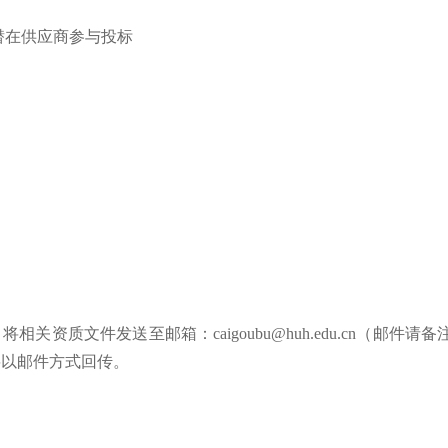
潜在供应商参与投标
将相关资质文件发送至邮箱：caigoubu@huh.edu.cn（邮件请
将以邮件方式回传。