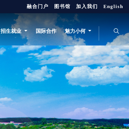
融合门户
图书馆
加入我们
English
招生就业
国际合作
魅力小何