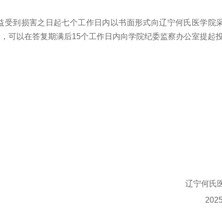
益受到损害之日起七个工作日内以书面形式向辽宁何氏医学院
，可以在答复期满后15个工作日内向学院纪委监察办公室提起
辽宁何氏
202