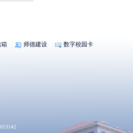
信箱
师德建设
数字校园卡
053142