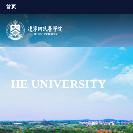
首页
HE UNIVERSITY