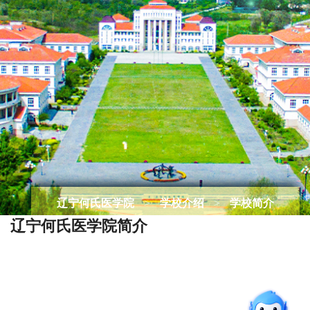
辽宁何氏医学院
>
学校介绍
>
学校简介
辽宁何氏医学院简介