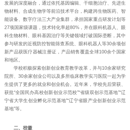
发展的深度融合，通过依托基因编辑、干细胞治疗、先进生
物材料、合成生物学等前沿技术平台，构建跨生物医药、智
能设备、数字疗法三大产业集群，承担国家重点研发计划等
27项国家级课题，技术转化率超80%，并在眼科机器人、眼
科生物材料、眼科基因治疗等关键领域打破国际垄断，其中
参与研发的近视防控智能筛查系统、眼科机器人等30余项创
新产品获医疗器械注册证，产品销售覆盖全球100余个国家
和地区。
学校积极探索创新创业教育教学改革，并与10余家研究
院所、30余家创业公司以及多所临床教学实习医院一起为学
生提供了更多的就业和创业机会。近年来，学校先后荣获、
获批“全国民办高校创新创业示范校”“省级双创示范基地”“辽
宁省大学生创业孵化示范基地”“辽宁省眼产业创新创业示范
基地”
等。
二、校徽