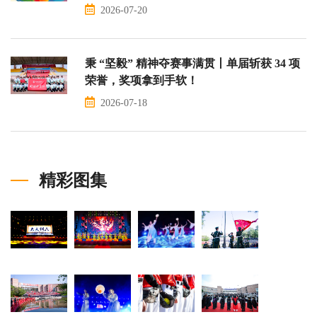
2026-07-20
秉 “坚毅” 精神夺赛事满贯丨单届斩获 34 项
荣誉，奖项拿到手软！
2026-07-18
精彩图集