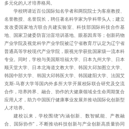
多元化的人才培养格局。
学校聘请近百位国际知名学者和两院院士为客座教授、
名誉教授、名誉院长，聘任著名科学家为学科带头人；建立
发改委国家地方联合共建实验室、科技部国际科技合作基
地、国家卫健委防盲治盲培训基地、眼基因库等；创新药物
产业学院及视觉科学产业学院被辽宁省教育厅认定为辽宁省
普通高等学校现代产业学院，眼视光学获批国家级一流本科
专业。同时，学校与美国斯坦福大学、日本九州大学、日本
顺天堂大学、日本北海道文教大学、韩国大邱加图立大学、
韩国中部大学、韩国大邱韩医大学、韩国建阳大学、法国艾
克斯-马赛大学等国内外多所大学开展校际联合研究及交流
合作，培养跨界、融合、协作的大健康领域全生命周期复合
应用人才，助力中国医疗健康事业发展并推动国际化创新型
人才培养。
建校以来，学校围绕“内涵创新、数智赋能、产教融
合、国际协作”，不断推动科技创新与产业创新高质量协同