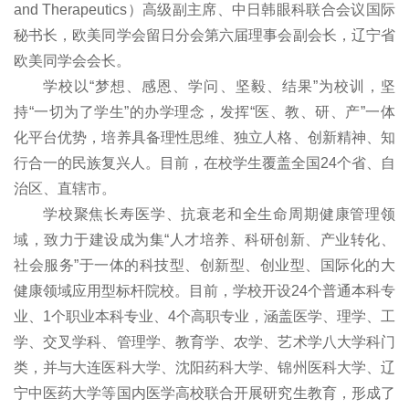
and Therapeutics）高级副主席、中日韩眼科联合会议国际
秘书长，欧美同学会留日分会第六届理事会副会长，辽宁省
欧美同学会会长。
学校以“梦想、感恩、学问、坚毅、结果”为校训，坚
持“一切为了学生”的办学理念，发挥“医、教、研、产”一体
化平台优势，培养具备理性思维、独立人格、创新精神、知
行合一的民族复兴人。目前，在校学生覆盖全国24个省、自
治区、直辖市。
学校聚焦长寿医学、抗衰老和全生命周期健康管理领
域，致力于建设成为集“人才培养、科研创新、产业转化、
社会服务”于一体的科技型、创新型、创业型、国际化的大
健康领域应用型标杆院校。目前，学校开设24个普通本科专
业、1个职业本科专业、4个高职专业，涵盖医学、理学、工
学、交叉学科、管理学、教育学、农学、艺术学八大学科门
类，并与大连医科大学、沈阳药科大学、锦州医科大学、辽
宁中医药大学等国内医学高校联合开展研究生教育，形成了