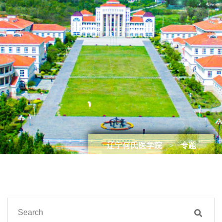
辽宁何氏医学院
>
专题