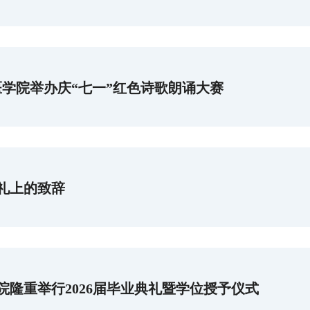
医学院举办庆“七一”红色诗歌朗诵大赛
典礼上的致辞
隆重举行2026届毕业典礼暨学位授予仪式