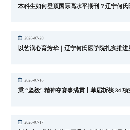
本科生如何登顶国际高水平期刊？辽宁何氏
2026-07-20
以艺润心育芳华｜辽宁何氏医学院扎实推进
2026-07-18
秉 “坚毅” 精神夺赛事满贯丨单届斩获 34
2026-07-17