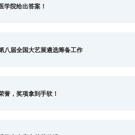
医学院给出答案！
第八届全国大艺展遴选筹备工作
 项荣誉，奖项拿到手软！