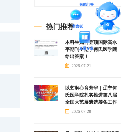
智能问答
热门推荐
留言板
本科生如何登顶国际高水
直通专业
平期刊？辽宁何氏医学院
给出答案！
2026-07-21
以艺润心育芳华｜辽宁何
氏医学院扎实推进第八届
全国大艺展遴选筹备工作
2026-07-20