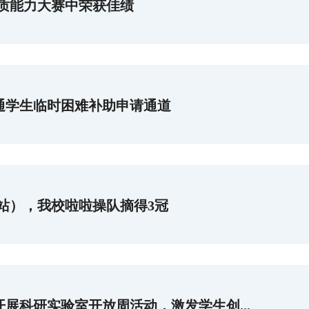
质能力大赛中荣获佳绩
开通学生临时困难补助申请通道
站），我校啦啦操队摘得3冠
开展科研实验室开放周活动，激发学生创...