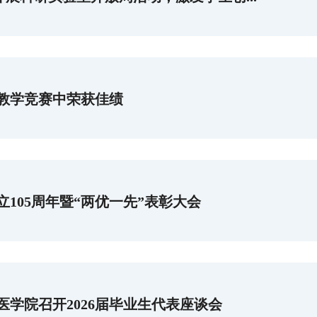
师教学竞赛中荣获佳绩
105周年暨“两优一先”表彰大会
学院召开2026届毕业生代表座谈会