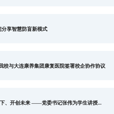
学院分享智慧防盲新模式
我校与大连康养集团康复医院签署校企协作协议
、开创未来 ——党委书记张伟为学生讲授...