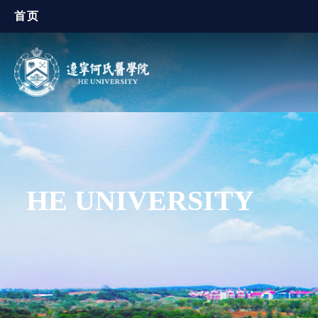
首页
HE UNIVERSITY