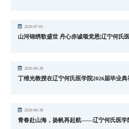
2026-07-01
山河锦绣歌盛世 丹心赤诚颂党恩|辽宁何氏
2026-06-30
丁维光教授在辽宁何氏医学院2026届毕业
2026-06-30
青春赴山海，扬帆再起航——辽宁何氏医学院