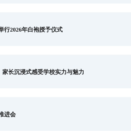
行2026年白袍授予仪式
生、家长沉浸式感受学校实力与魅力
作推进会