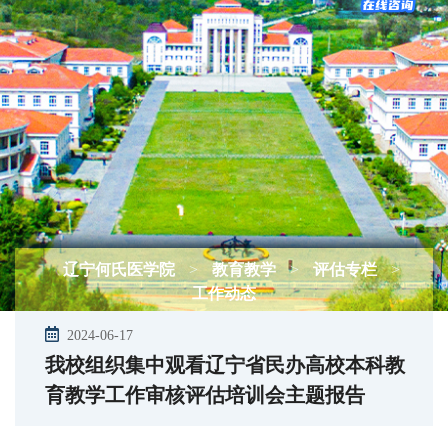
辽宁何氏医学院
>
教育教学
>
评估专栏
>
工作动态
2024-06-17
我校组织集中观看辽宁省民办高校本科教
育教学工作审核评估培训会主题报告