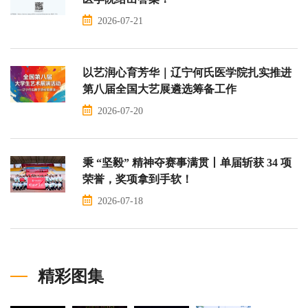
2026-07-21
以艺润心育芳华｜辽宁何氏医学院扎实推进
第八届全国大艺展遴选筹备工作
2026-07-20
秉 “坚毅” 精神夺赛事满贯丨单届斩获 34 项
荣誉，奖项拿到手软！
2026-07-18
精彩图集