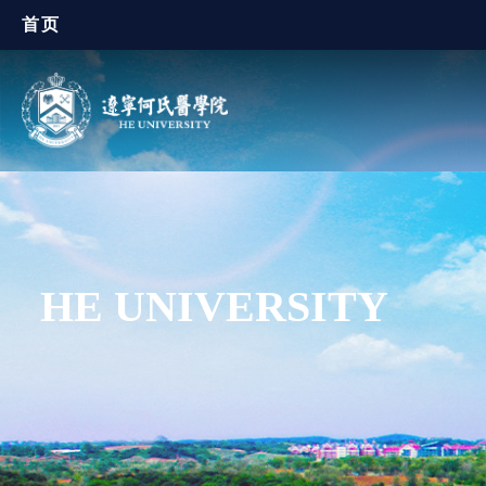
首页
HE UNIVERSITY