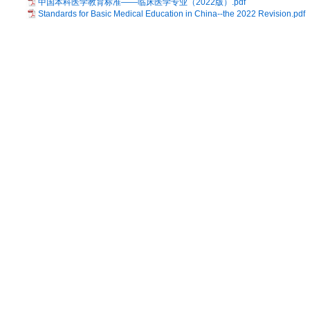
中国本科医学教育标准——临床医学专业（2022版）.pdf
Standards for Basic Medical Education in China--the 2022 Revision.pdf