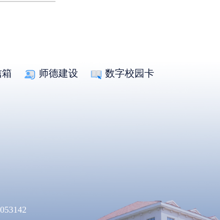
信箱
师德建设
数字校园卡
053142