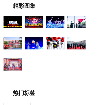
精彩图集
热门标签