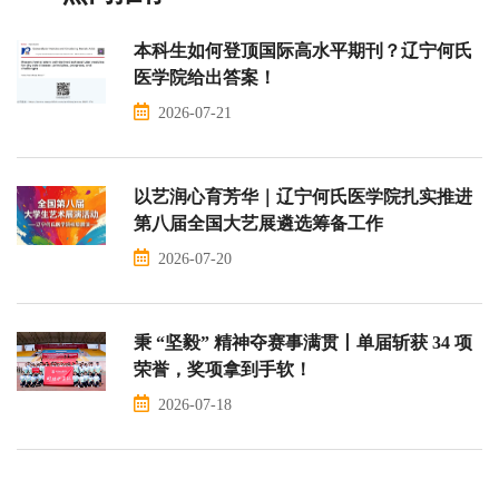
本科生如何登顶国际高水平期刊？辽宁何氏
医学院给出答案！
2026-07-21
以艺润心育芳华｜辽宁何氏医学院扎实推进
第八届全国大艺展遴选筹备工作
2026-07-20
秉 “坚毅” 精神夺赛事满贯丨单届斩获 34 项
荣誉，奖项拿到手软！
2026-07-18