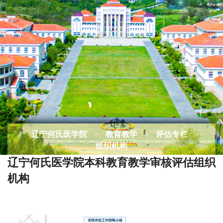
辽宁何氏医学院
>
教育教学
>
评估专栏
>
组织机构
辽宁何氏医学院本科教育教学审核评估组织
机构