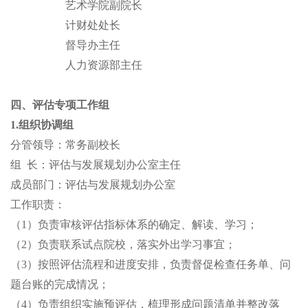
艺术学院副院长
计财处处长
督导办主任
人力资源部主任
四、评估专项工作组
1.组织协调组
分管领导：常务副校长
组
长：评估与发展规划办公室主任
成员部门：评估与发展规划办公室
工作职责：
（
1）负责审核评估指标体系的确定、解读、学习；
（
2）负责联系试点院校，落实外出学习事宜；
（
3）按照评估流程和进度安排，负责督促检查任务单、问
题台账的完成情况；
（
4）负责组织实施预评估，梳理形成问题清单并整改落