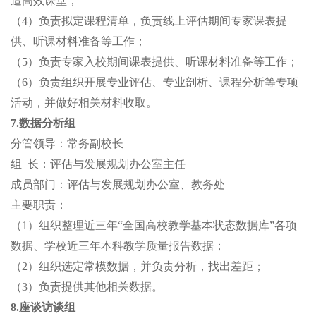
造高效课堂；
（
4）负责拟定课程清单，负责线上评估期间专家课表提
供、听课材料准备等工作；
（
5）负责专家入校期间课表提供、听课材料准备等工作；
（
6）负责组织开展专业评估、专业剖析、课程分析等专项
活动，并做好相关材料收取。
7.数据分析组
分管领导：常务副校长
组
长：评估与发展规划办公室主任
成员部门：评估与发展规划办公室、教务处
主要职责：
（
1）组织整理近三年“全国高校教学基本状态数据库”各项
数据、学校近三年本科教学质量报告数据；
（
2）组织选定常模数据，并负责分析，找出差距；
（
3）负责提供其他相关数据。
8.座谈访谈组