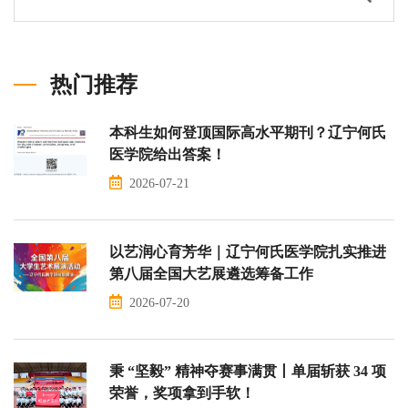
热门推荐
本科生如何登顶国际高水平期刊？辽宁何氏
医学院给出答案！
2026-07-21
以艺润心育芳华｜辽宁何氏医学院扎实推进
第八届全国大艺展遴选筹备工作
2026-07-20
秉 “坚毅” 精神夺赛事满贯丨单届斩获 34 项
荣誉，奖项拿到手软！