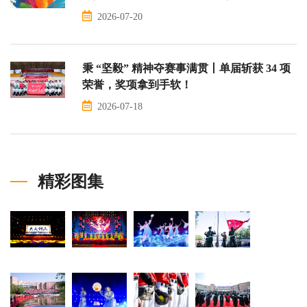
2026-07-20
秉 “坚毅” 精神夺赛事满贯丨单届斩获 34 项
荣誉，奖项拿到手软！
2026-07-18
精彩图集