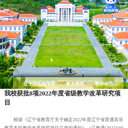
辽宁何氏医学院
>
教育教学
>
教学动态
我校获批8项2022年度省级教学改革研究项
目
根据《辽宁省教育厅关于确定
2022年度辽宁省普通高等
教育本科教学改革研究项目立项的通知》（辽教通[2022]166