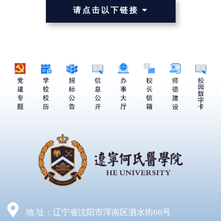
请点击以下链接
地 址：辽宁省沈阳市浑南区泗水街66号