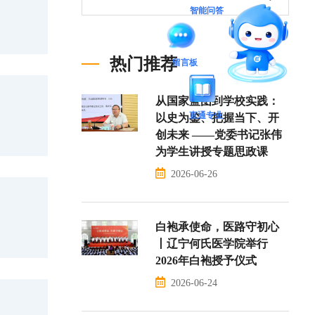
智能问答
热门推荐
留言板
从国家蓝图到学校实践：
直通专业
以史为鉴、把握当下、开
创未来 ——党委书记张伟
为学生讲授专题思政课
2026-06-26
白袍承使命，医路守初心
丨辽宁何氏医学院举行
2026年白袍授予仪式
2026-06-24