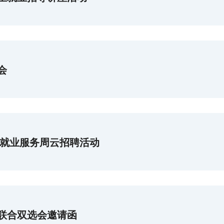
会
生就业服务周云招聘活动
生联合双选会邀请函