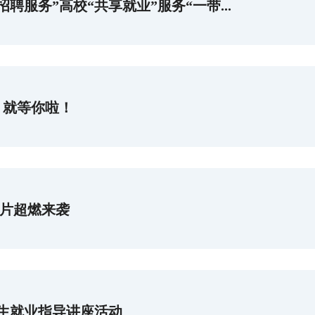
聘服务”高校“共享就业”服务“一带...
，就等你啦！
传片超燃来袭
业生就业指导讲座活动