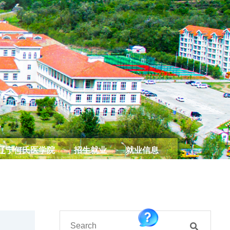
辽宁何氏医学院
>
招生就业
>
就业信息