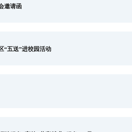
选会邀请函
南区“五送”进校园活动