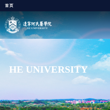
首页
HE UNIVERSITY