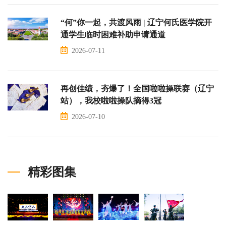
“何”你一起，共渡风雨 | 辽宁何氏医学院开
通学生临时困难补助申请通道
2026-07-11
再创佳绩，夯爆了！全国啦啦操联赛（辽宁
站），我校啦啦操队摘得3冠
2026-07-10
精彩图集